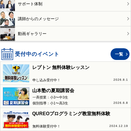
サポート体制
講師からのメッセージ
動画ギャラリー
受付中のイベント
一覧
レプトン 無料体験レッスン
申し込み受付中！
2026.8.1
山本塾の夏期講習会
一斉授業：小3〜中3生
個別指導：小1〜高3生
2026.6.8
QUREOプログラミング教室無料体験
無料体験受付中！
2024.12.19