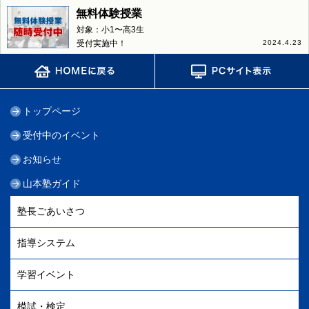
無料体験授業
対象：小1〜高3生
受付実施中！
2024.4.23
トップページ
受付中のイベント
お知らせ
山本塾ガイド
塾長ごあいさつ
指導システム
学習イベント
模試・検定