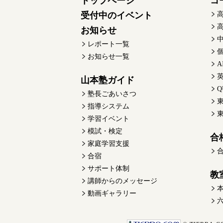
トップページ
コ
受付中のイベント
お知らせ
レポート一覧
お知らせ一覧
A
英
山本塾ガイド
塾長ごあいさつ
東
指導システム
学習イベント
模試・検定
合
家庭学習支援
合宿
サポート体制
教
講師からのメッセージ
動画ギャラリー