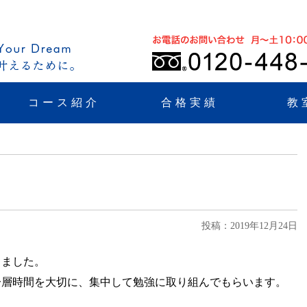
コース紹介
合格実績
教
投稿：2019年12月24日
しました。
一層時間を大切に、集中して勉強に取り組んでもらいます。