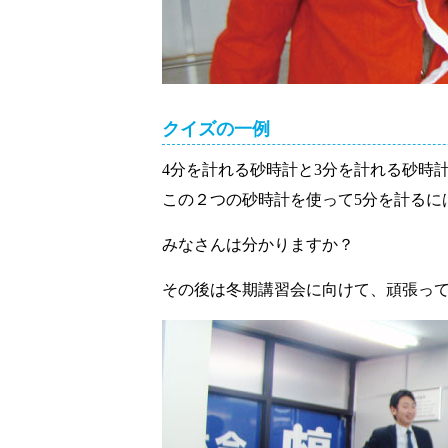
クイズの一例
4分を計れる砂時計と3分を計れる砂時
この２つの砂時計を使って5分を計るに
みなさんは分かりますか？
その後は冬期講習会に向けて、頑張っ