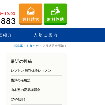
室紹介
入塾ご案内
HOME
>
お知らせ
>
冬期講習会開始！
最近の投稿
レプトン 無料体験レッスン
模試の活用法
山本塾の夏期講習会
GW特訓！