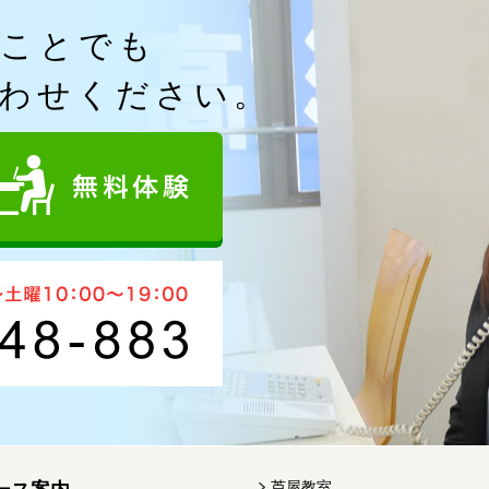
なことでも
わせください。
芦屋教室