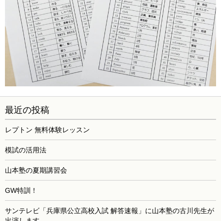
最近の投稿
レプトン 無料体験レッスン
模試の活用法
山本塾の夏期講習会
GW特訓！
サンテレビ「兵庫県公立高校入試 解答速報」に山本塾の古川先生が
出演します