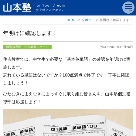
メニュー
HOME
>
レポート
>
年明けに確認します！
年明けに確認します！
個別指導部 住吉教室レポート
投稿：2020年12月26日
住吉教室では、中学生で必要な「基本英単語」の確認を年明けに実
施します。
忘れている単語はないですか？100点満点で終了です！丁寧に確認
しましょう！
ひたむきにまえむきにまっすぐに取り組む皆さんを、山本塾個別指
導部は応援します！