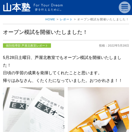
メニュー
HOME
>
レポート
>
オープン模試を開催いたしました！
オープン模試を開催いたしました！
個別指導部 芦屋北教室レポート
投稿：2022年5月28日
5月28日土曜日、芦屋北教室でもオープン模試を開催いたしまし
た！
日頃の学習の成果を発揮してくれたことと思います。
帰りはみなさん、くたくたになっていました。おつかれさま！！