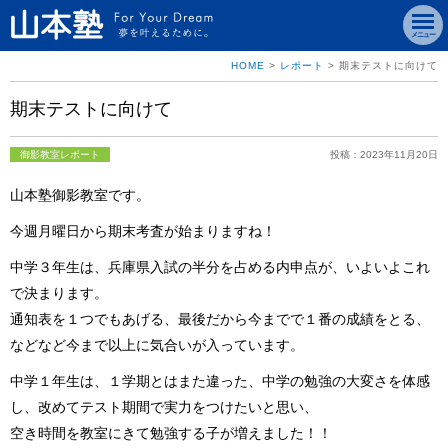
メニュー
HOME
>
レポート
>
期末テストに向けて
期末テストに向けて
御影教室レポート
投稿：2023年11月20日
山本塾御影教室です。
今週月曜日から期末考査が始まりますね！
中学３年生は、兵庫県入試の半分を占める内申点が、いよいよこれ
で決まります。
通知表を１つでもあげる、最後だから今までで１番の成績をとる、
などなど今まで以上に気合いが入っています。
中学１年生は、１学期とはまた違った、中学の勉強の大変さを体感
し、改めてテスト期間で実力をつけたいと思い、
空き時間を教室にきて勉強する子が増えました！！