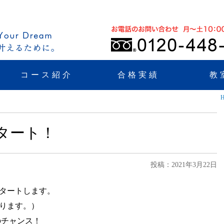
コース紹介
合格実績
教
タート！
投稿：2021年3月22日
スタートします。
あります。）
のチャンス！