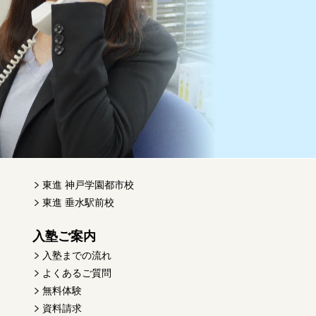
東進 神戸学園都市校
東進 垂水駅前校
入塾ご案内
入塾までの流れ
よくあるご質問
無料体験
資料請求