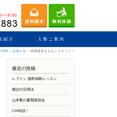
室紹介
入塾ご案内
HOME
>
お知らせ
>
春期講習まもなくスタート！
最近の投稿
レプトン 無料体験レッスン
模試の活用法
山本塾の夏期講習会
GW特訓！